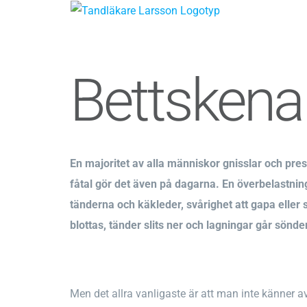
Fortsätt
till
innehållet
Bettskena
En majoritet av alla människor gnisslar och press
fåtal gör det även på dagarna. En överbelastn
tänderna och käkleder, svårighet att gapa eller
blottas, tänder slits ner och lagningar går sönde
Men det allra vanligaste är att man inte känner av