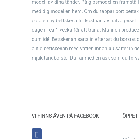
modell av dina tänder. På gipsmodellen framställ
med dig modellen hem. Om du tappar bort bettsk
göra en ny bettskena till kostnad av halva prise
dagen i ca 1 vecka för att träna. Munnen produce
dum idé. Bettskenan sätts in efter att du borstat 
alltid bettskenan med vatten innan du sätter in 
mjuk tandborste. Du får med en ask som du förva
VI FINNS ÄVEN PÅ FACEBOOK
ÖPPET