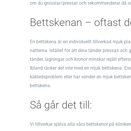
om du gnisslar/pressar och rekommenderar då om 
Bettskenan – oftast d
En bettskena är en individuellt tillverkad mjuk 
nätterna. Istället för att dina tänder pressas och
tänder, lagningar och kronor minskar rejält efters
Ibland räcker det inte med en mjuk bettskena. Exe
käkledsproblem eller har sönder en mjuk bettsk
bettskena.
Så går det till:
Vi tillverkar själva alla våra bettskenor på klinik