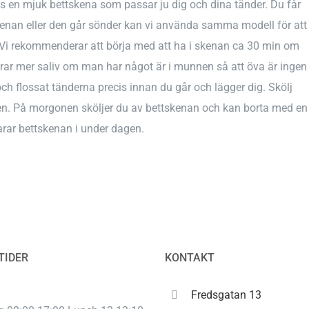
s en mjuk bettskena som passar ju dig och dina tänder. Du får
enan eller den går sönder kan vi använda samma modell för att
t. Vi rekommenderar att börja med att ha i skenan ca 30 min om
rar mer saliv om man har något är i munnen så att öva är ingen
och flossat tänderna precis innan du går och lägger dig. Skölj
den. På morgonen sköljer du av bettskenan och kan borta med en
rar bettskenan i under dagen.
TIDER
KONTAKT
Fredsgatan 13